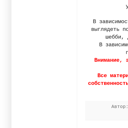
В зависимост
выглядеть п
шебби, 
В зависимо
Внимание, 
Все матер
собственност
Авто