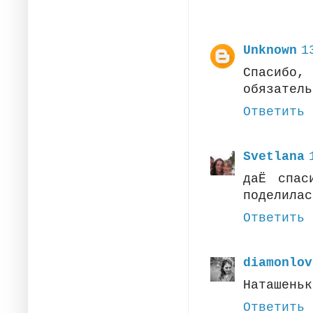
Unknown
1
Спасибо
обязатель
Ответить
Svetlana
даЁ спас
поделилас
Ответить
diamonlov
Наташеньк
Ответить