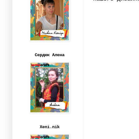
Сердюк Алена
Xeni.nik