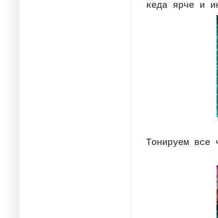
кеда ярче и и
Тонируем все 