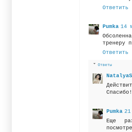
Ответить
Pumka
14 
Обсоленн
тренеру п
Ответить
Ответы
Natalya
Действ
Спасибо
Pumka
21
Еще ра
пос