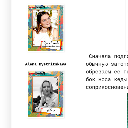
Сначала подго
обычную загот
Alena Bystritskaya
обрезаем ее п
бок носа кеды
соприкосновен