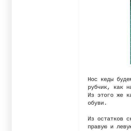
Нос кеды буде
рубчик, как н
Из этого же к
обуви.
Из остатков с
правую и леву