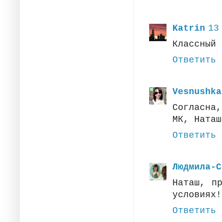
Katrin
13
Классный 
Ответить
Vesnushka
Согласна
МК, Наташ
Ответить
Людмила-С
Наташ, п
условиях!
Ответить