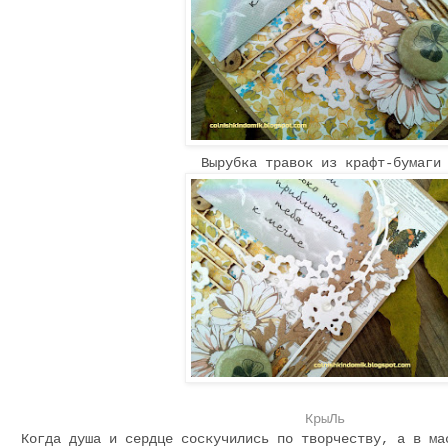
Вырубка травок из крафт-бумаг
КрыЛь
Когда душа и сердце соскучились по творчеству, а в ма