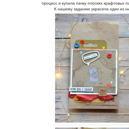
процесс и купила пачку плоских крафтовых п
К нашему заданию украсила один из ни