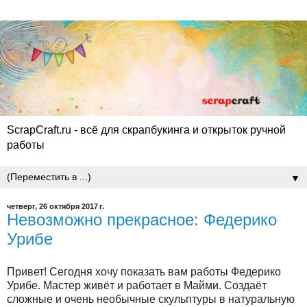
ScrapCraft.ru - всё для скрапбукинга и открыток ручной
работы
▼
четверг, 26 октября 2017 г.
Невозможно прекрасное: Федерико
Урибе
Привет! Сегодня хочу показать вам работы Федерико
Урибе. Мастер живёт и работает в Майми. Создаёт
сложные и очень необычные скульптуры в натуральную