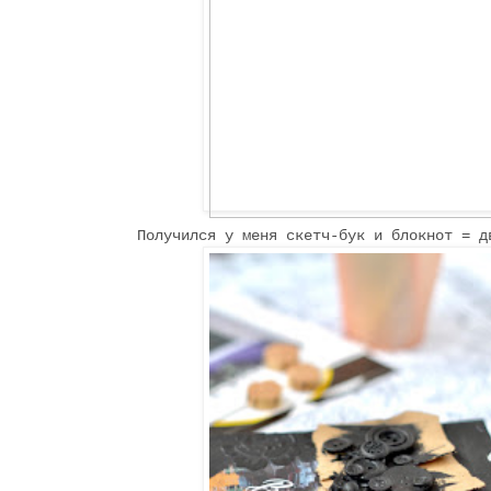
Получился у меня скетч-бук и блокнот = д