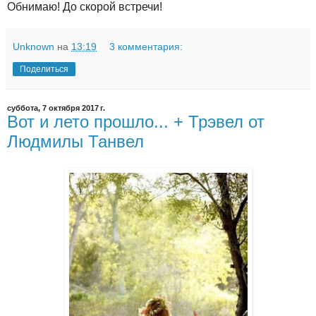
Обнимаю! До скорой встречи!
Unknown
на
13:19
3 комментария:
Поделиться
суббота, 7 октября 2017 г.
Вот и лето прошло... + Трэвел от
Людмилы Танвел