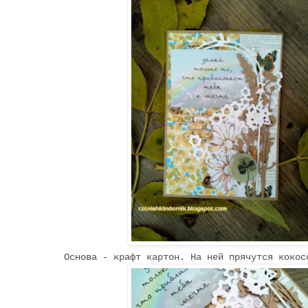
Основа - крафт картон. На ней прячутся коко