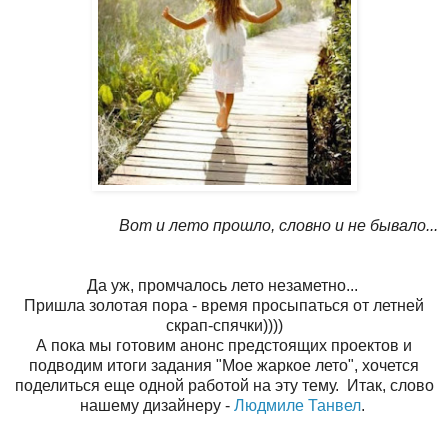
Вот и лето прошло, словно и не бывало...
Да уж, промчалось лето незаметно...
Пришла золотая пора - время просыпаться от летней
скрап-спячки))))
А пока мы готовим анонс предстоящих проектов и
подводим итоги задания "Мое жаркое лето", хочется
поделиться еще одной работой на эту тему. Итак, слово
нашему дизайнеру -
Людмиле Танвел
.