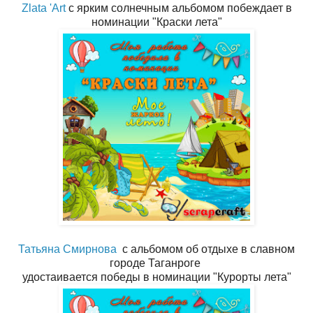
Zlata 'Art
с ярким солнечным альбомом побеждает в
номинации "Краски лета"
Татьяна Смирнова
с альбомом об отдыхе в славном
городе Таганроге
удостаивается победы в номинации "Курорты лета"